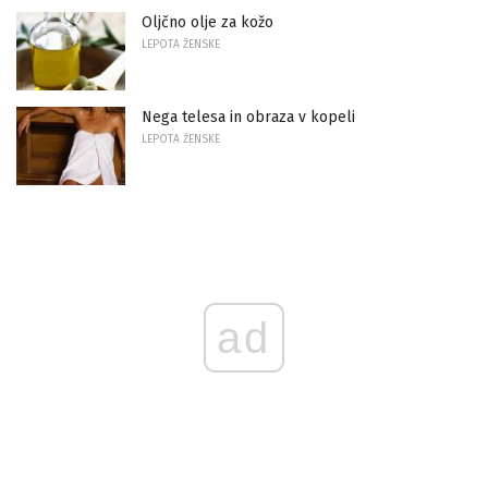
Oljčno olje za kožo
LEPOTA ŽENSKE
Nega telesa in obraza v kopeli
LEPOTA ŽENSKE
ad