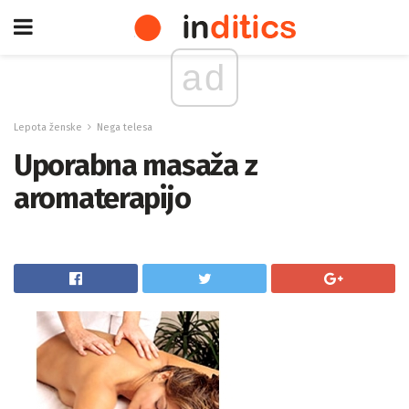
ad
Lepota ženske
Nega telesa
Uporabna masaža z
aromaterapijo