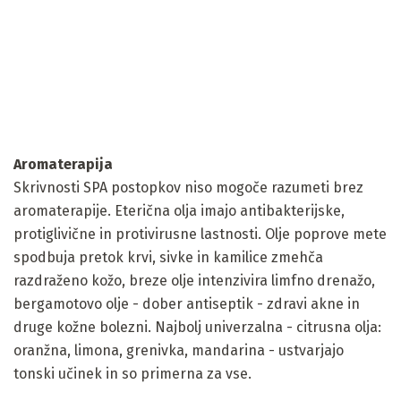
Aromaterapija
Skrivnosti SPA postopkov niso mogoče razumeti brez
aromaterapije. Eterična olja imajo antibakterijske,
protiglivične in protivirusne lastnosti. Olje poprove mete
spodbuja pretok krvi, sivke in kamilice zmehča
razdraženo kožo, breze olje intenzivira limfno drenažo,
bergamotovo olje - dober antiseptik - zdravi akne in
druge kožne bolezni. Najbolj univerzalna - citrusna olja:
oranžna, limona, grenivka, mandarina - ustvarjajo
tonski učinek in so primerna za vse.