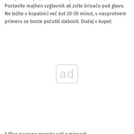
Postavite majhen vzglavnik ali zvite brisačo pod glavo.
Ne ležite v kopalnici več kot 20-30 minut, v nasprotnem
primeru se boste počutili slabosti. Dodaj v kopel:
ad