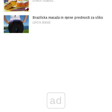
DOMOV OGNJIŠČE
Brazilska masaža in njene prednosti za sliko
LEPOTA ŽENSKE
ad