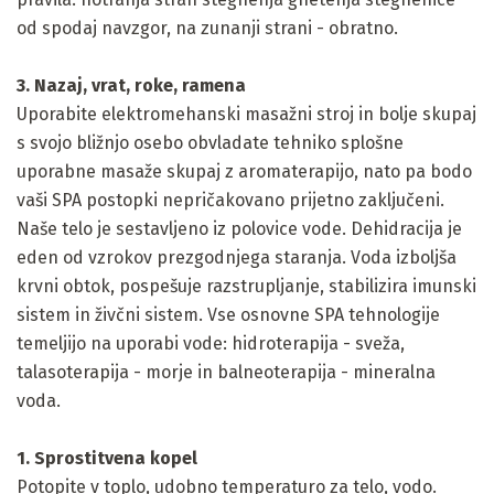
od spodaj navzgor, na zunanji strani - obratno.
3. Nazaj, vrat, roke, ramena
Uporabite elektromehanski masažni stroj in bolje skupaj
s svojo bližnjo osebo obvladate tehniko splošne
uporabne masaže skupaj z aromaterapijo, nato pa bodo
vaši SPA postopki nepričakovano prijetno zaključeni.
Naše telo je sestavljeno iz polovice vode. Dehidracija je
eden od vzrokov prezgodnjega staranja. Voda izboljša
krvni obtok, pospešuje razstrupljanje, stabilizira imunski
sistem in živčni sistem. Vse osnovne SPA tehnologije
temeljijo na uporabi vode: hidroterapija - sveža,
talasoterapija - morje in balneoterapija - mineralna
voda.
1. Sprostitvena kopel
Potopite v toplo, udobno temperaturo za telo, vodo.