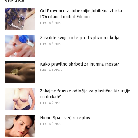
See also
Od Provence z ljubeznijo: Jubilejna zbirka
L'Occitane Limited Edition
LEPOTA ŽENSKE
Zaščitite svoje roke pred vplivom okolja
LEPOTA ŽENSKE
Kako pravilno skrbeti za intimna mesta?
LEPOTA ŽENSKE
Zakaj se ženske odločijo za plastične kirurgije
na dojkah?
LEPOTA ŽENSKE
Home Spa - več receptov
LEPOTA ŽENSKE