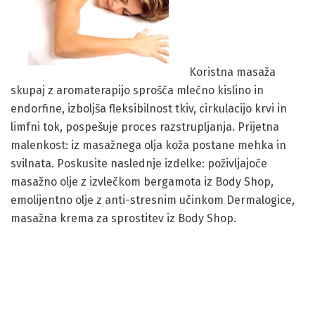
Koristna masaža
skupaj z aromaterapijo sprošča mlečno kislino in
endorfine, izboljša fleksibilnost tkiv, cirkulacijo krvi in ​​
limfni tok, pospešuje proces razstrupljanja. Prijetna
malenkost: iz masažnega olja koža postane mehka in
svilnata. Poskusite naslednje izdelke: poživljajoče
masažno olje z izvlečkom bergamota iz Body Shop,
emolijentno olje z anti-stresnim učinkom Dermalogice,
masažna krema za sprostitev iz Body Shop.