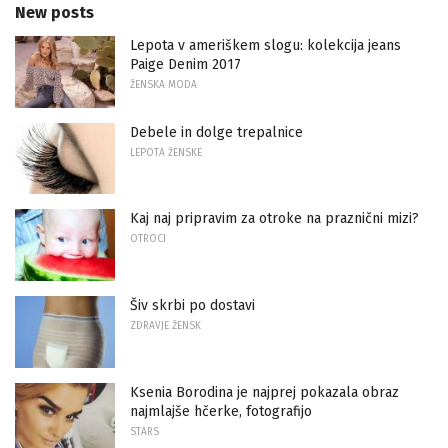
New posts
Lepota v ameriškem slogu: kolekcija jeans
Paige Denim 2017
ŽENSKA MODA
Debele in dolge trepalnice
LEPOTA ŽENSKE
Kaj naj pripravim za otroke na praznični mizi?
OTROCI
Šiv skrbi po dostavi
ZDRAVJE ŽENSK
Ksenia Borodina je najprej pokazala obraz
najmlajše hčerke, fotografijo
STARS