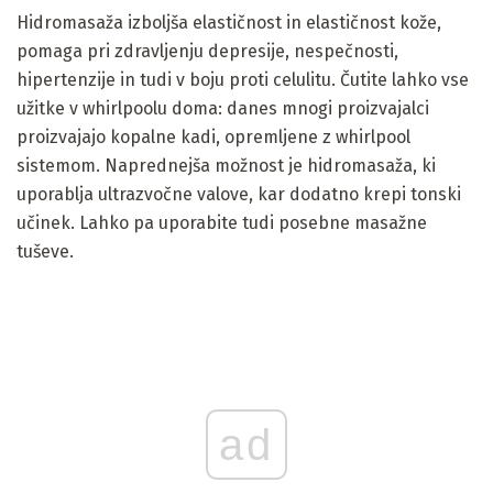
Hidromasaža izboljša elastičnost in elastičnost kože,
pomaga pri zdravljenju depresije, nespečnosti,
hipertenzije in tudi v boju proti celulitu. Čutite lahko vse
užitke v whirlpoolu doma: danes mnogi proizvajalci
proizvajajo kopalne kadi, opremljene z whirlpool
sistemom. Naprednejša možnost je hidromasaža, ki
uporablja ultrazvočne valove, kar dodatno krepi tonski
učinek. Lahko pa uporabite tudi posebne masažne
tuševe.
ad