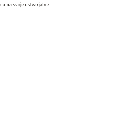
la na svoje ustvarjalne