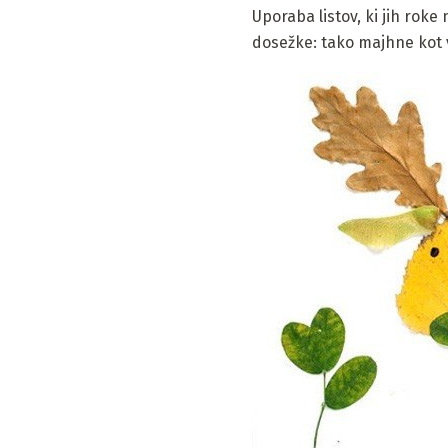
Uporaba listov, ki jih rok
dosežke: tako majhne kot v