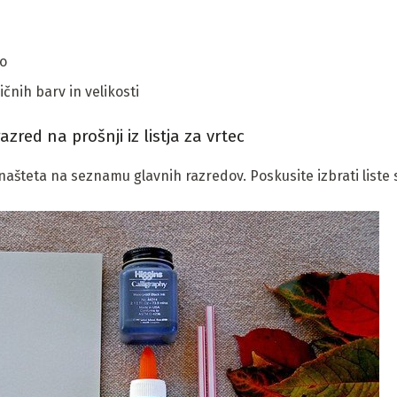
do
ičnih barv in velikosti
zred na prošnji iz listja za vrtec
 našteta na seznamu glavnih razredov. Poskusite izbrati liste