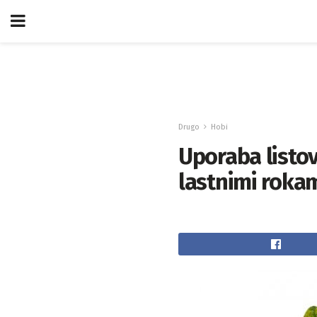
Drugo
Hobi
Uporaba listov 
lastnimi rokam