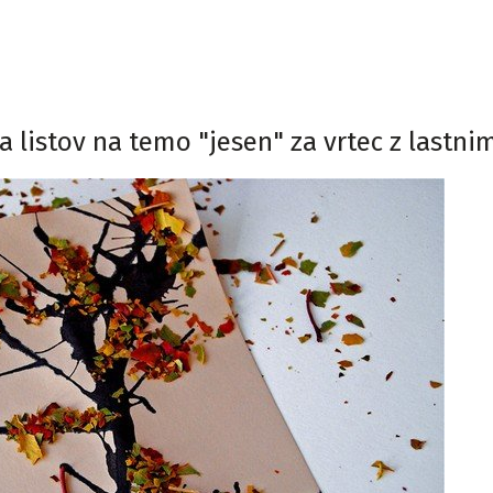
 listov na temo "jesen" za vrtec z lastni