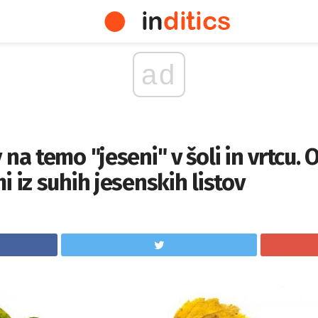
ad
na temo "jeseni" v šoli in vrtcu. 
i iz suhih jesenskih listov