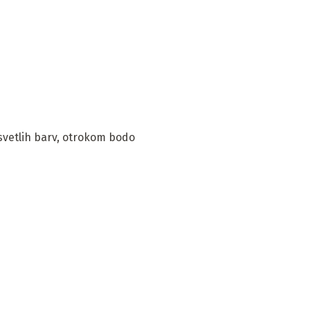
 svetlih barv, otrokom bodo