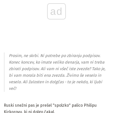
ad
Prosim, ne skrbi. Ni potrebe po zbiranju podpisov.
Konec koncev, ko imate veliko denarja, vam ni treba
zbirati podpisov. Ali vam ni všeč iste zvezde? Tako je,
bi vam morala biti ena zvezda. Živimo še veselo in
veselo. Ali žalosten in dolgčas - to je nekdo, ki ljubi
več!
Ruski snežni pas je prešel "spolzko" palico Philipu
Kirkorovu, ki ni dolgo čakal.