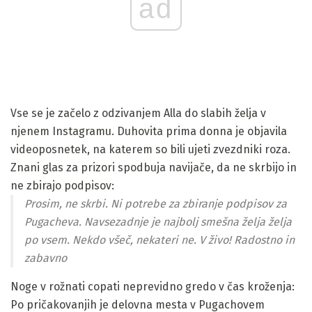
ad
Vse se je začelo z odzivanjem Alla do slabih želja v
njenem Instagramu. Duhovita prima donna je objavila
videoposnetek, na katerem so bili ujeti zvezdniki roza.
Znani glas za prizori spodbuja navijače, da ne skrbijo in
ne zbirajo podpisov:
Prosim, ne skrbi. Ni potrebe za zbiranje podpisov za
Pugacheva. Navsezadnje je najbolj smešna želja želja
po vsem. Nekdo všeč, nekateri ne. V živo! Radostno in
zabavno
Noge v rožnati copati neprevidno gredo v čas kroženja:
Po pričakovanjih je delovna mesta v Pugachovem