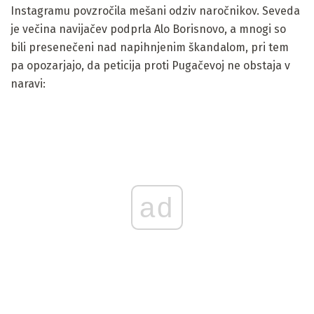
Instagramu povzročila mešani odziv naročnikov. Seveda
je večina navijačev podprla Alo Borisnovo, a mnogi so
bili presenečeni nad napihnjenim škandalom, pri tem
pa opozarjajo, da peticija proti Pugačevoj ne obstaja v
naravi:
ad