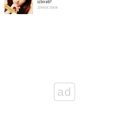
izbirati?
ZDRAVJE ŽENSK
ad