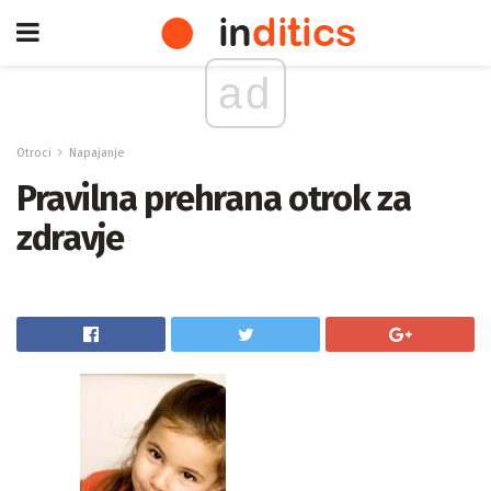
ad
Otroci
Napajanje
Pravilna prehrana otrok za
zdravje