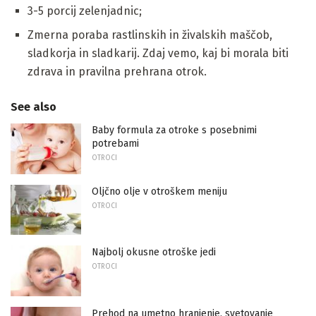
3-5 porcij zelenjadnic;
Zmerna poraba rastlinskih in živalskih maščob,
sladkorja in sladkarij. Zdaj vemo, kaj bi morala biti
zdrava in pravilna prehrana otrok.
See also
Baby formula za otroke s posebnimi
potrebami
OTROCI
Oljčno olje v otroškem meniju
OTROCI
Najbolj okusne otroške jedi
OTROCI
Prehod na umetno hranjenje, svetovanje