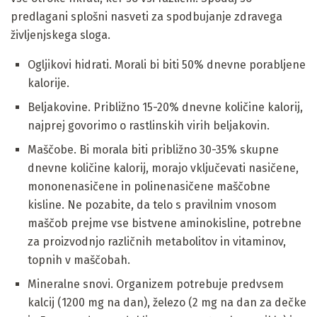
predlagani splošni nasveti za spodbujanje zdravega
življenjskega sloga.
Ogljikovi hidrati. Morali bi biti 50% dnevne porabljene
kalorije.
Beljakovine. Približno 15-20% dnevne količine kalorij,
najprej govorimo o rastlinskih virih beljakovin.
Maščobe. Bi morala biti približno 30-35% skupne
dnevne količine kalorij, morajo vključevati nasičene,
mononenasičene in polinenasičene maščobne
kisline. Ne pozabite, da telo s pravilnim vnosom
maščob prejme vse bistvene aminokisline, potrebne
za proizvodnjo različnih metabolitov in vitaminov,
topnih v maščobah.
Mineralne snovi. Organizem potrebuje predvsem
kalcij (1200 mg na dan), železo (2 mg na dan za dečke