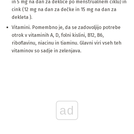
in 5 mg na dan za deklice po menstrualnem ciklu) in
cink (12 mg na dan za dečke in 15 mg na dan za
dekleta ).
Vitamini. Pomembno je, da se zadovoljijo potrebe
otrok v vitaminih A, D, folni kislini, B12, B6,
riboflavinu, niacinu in tiaminu. Glavni viri vseh teh
vitaminov so sadje in zelenjava.
ad