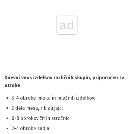
ad
Dnevni vnos izdelkov različnih skupin, priporočen za
otroke
3-4 obroke mleka in mlečnih izdelkov;
2 dela mesa, rib ali jajc;
6-8 obrokov žit in stročnic;
2-4 obrobe sadja;