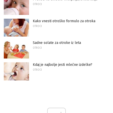
OTROCI
Kako vnesti otroško formulo za otroka
OTROCI
Sadne solate za otroke iz leta
OTROCI
Kdaj je najbolje jesti mlečne izdelke?
OTROCI