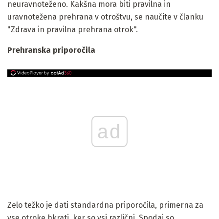
neuravnoteženo. Kakšna mora biti pravilna in
uravnotežena prehrana v otroštvu, se naučite v članku
"Zdrava in pravilna prehrana otrok".
Prehranska priporočila
ad
Zelo težko je dati standardna priporočila, primerna za
vse otroke hkrati, ker so vsi različni. Spodaj so