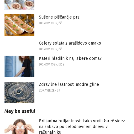
Sušene piščančje prsi
DOMOV OGNJIŠČE
Celery solata z arašidovo omako
DOMOV OGNJIŠČE
Kateri hladilnik naj izbere doma?
DOMOV OGNJIŠČE
Zdravilne lastnosti modre gline
ZDRAVJE ŽENSK
May be useful
Briljantna briljantnost: kako vrniti žareč videz
na zabavo po celodnevnem dnevu v
računalniku