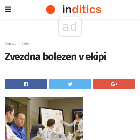
ad
Društvo
Delo
Zvezdna bolezen v ekipi