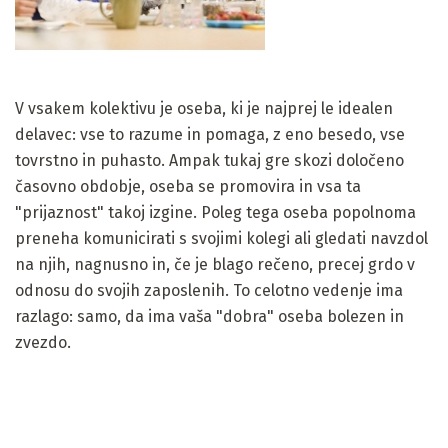
V vsakem kolektivu je oseba, ki je najprej le idealen
delavec: vse to razume in pomaga, z eno besedo, vse
tovrstno in puhasto. Ampak tukaj gre skozi določeno
časovno obdobje, oseba se promovira in vsa ta
"prijaznost" takoj izgine. Poleg tega oseba popolnoma
preneha komunicirati s svojimi kolegi ali gledati navzdol
na njih, nagnusno in, če je blago rečeno, precej grdo v
odnosu do svojih zaposlenih. To celotno vedenje ima
razlago: samo, da ima vaša "dobra" oseba bolezen in
zvezdo.