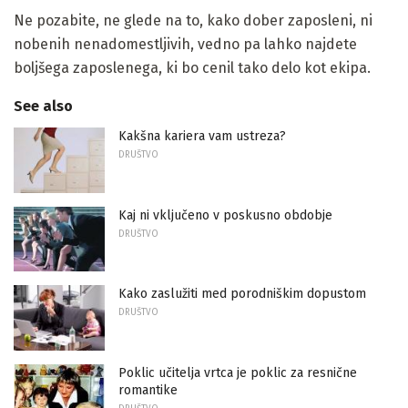
Ne pozabite, ne glede na to, kako dober zaposleni, ni
nobenih nenadomestljivih, vedno pa lahko najdete
boljšega zaposlenega, ki bo cenil tako delo kot ekipa.
See also
Kakšna kariera vam ustreza?
DRUŠTVO
Kaj ni vključeno v poskusno obdobje
DRUŠTVO
Kako zaslužiti med porodniškim dopustom
DRUŠTVO
Poklic učitelja vrtca je poklic za resnične
romantike