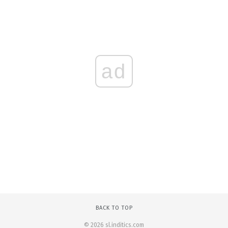
ad
BACK TO TOP
© 2026 sl.inditics.com