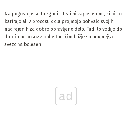
Najpogosteje se to zgodi s tistimi zaposlenimi, ki hitro
karirajo ali v procesu dela prejmejo pohvale svojih
nadrejenih za dobro opravljeno delo. Tudi to vodijo do
dobrih odnosov z oblastmi, čim bližje so močnejša
zvezdna bolezen.
ad