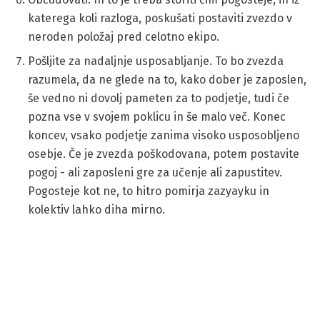
katerega koli razloga, poskušati postaviti zvezdo v
neroden položaj pred celotno ekipo.
Pošljite za nadaljnje usposabljanje. To bo zvezda
razumela, da ne glede na to, kako dober je zaposlen,
še vedno ni dovolj pameten za to podjetje, tudi če
pozna vse v svojem poklicu in še malo več. Konec
koncev, vsako podjetje zanima visoko usposobljeno
osebje. Če je zvezda poškodovana, potem postavite
pogoj - ali zaposleni gre za učenje ali zapustitev.
Pogosteje kot ne, to hitro pomirja zazyayku in
kolektiv lahko diha mirno.