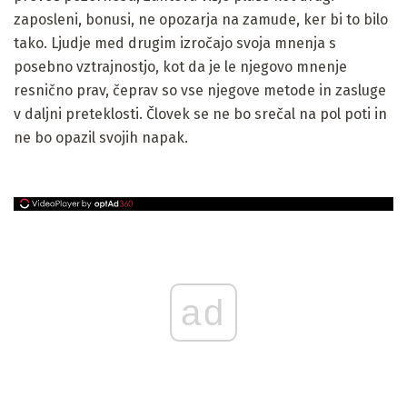
zaposleni, bonusi, ne opozarja na zamude, ker bi to bilo
tako. Ljudje med drugim izročajo svoja mnenja s
posebno vztrajnostjo, kot da je le njegovo mnenje
resnično prav, čeprav so vse njegove metode in zasluge
v daljni preteklosti. Človek se ne bo srečal na pol poti in
ne bo opazil svojih napak.
ad