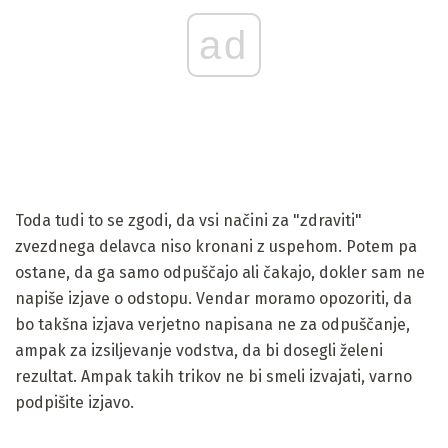
ad
Toda tudi to se zgodi, da vsi načini za "zdraviti"
zvezdnega delavca niso kronani z uspehom. Potem pa
ostane, da ga samo odpuščajo ali čakajo, dokler sam ne
napiše izjave o odstopu. Vendar moramo opozoriti, da
bo takšna izjava verjetno napisana ne za odpuščanje,
ampak za izsiljevanje vodstva, da bi dosegli želeni
rezultat. Ampak takih trikov ne bi smeli izvajati, varno
podpišite izjavo.