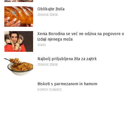
Oblikujte živila
ZDRAVJE ŽENSK
Xenia Borodina se več ne odziva na pogovore o
izdaji njenega moža
STARS
Najbolj priljubljena žita za zajtrk
ZDRAVJE ŽENSK
Biskoti s parmezanom in hamom
DOMOV OGNJIŠČE