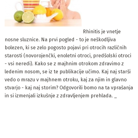
Rhinitis je vnetje
nosne sluznice. Na prvi pogled - to je neškodljiva
bolezen, ki se zelo pogosto pojavi pri otrocih različnih
starosti (novorojenčki, enoletni otroci, predšolski otroci
- vsi neredi). Kako se z majhnim otrokom zdravimo z
ledenim nosom, se iz te publikacije učimo. Kaj naj starši
vedo o mrazu v majhnem otroku, kaj za njim in glavno
stvarjo - kaj naj storim? Odgovorili bomo na ta vprašanja
in si izmenjali izkušnje z zdravljenjem prehlada. _