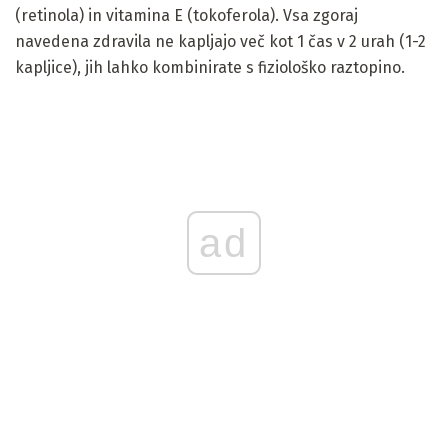
(retinola) in vitamina E (tokoferola). Vsa zgoraj
navedena zdravila ne kapljajo več kot 1 čas v 2 urah (1-2
kapljice), jih lahko kombinirate s fiziološko raztopino.
ad