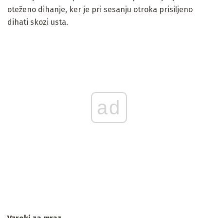
oteženo dihanje, ker je pri sesanju otroka prisiljeno
dihati skozi usta.
ad