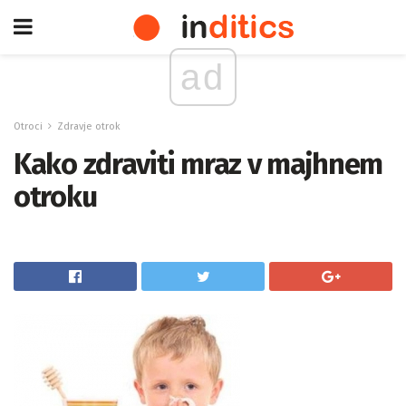
ad
Otroci
Zdravje otrok
Kako zdraviti mraz v majhnem
otroku