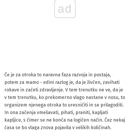
ad
Če je za otroka to naravna faza razvoja in postaja,
potem za mamo - edini razlog je, da je živčen, zavihati
rokave in začeti zdravljenje. V tem trenutku ne ve, da je
v tem trenutku, ko prekomerno vlago nastane v nosu, to
organizem njenega otroka to uresničiti in se prilagoditi.
In ona začenja vmešavati, pihati, praniti, kapljati
kapljice, s čimer se ne konča na logičen način. Čez nekaj
časa se bo vlaga znova pojavila v velikih količinah.