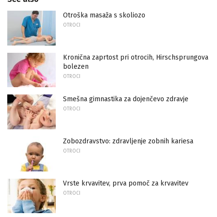
Otroška masaža s skoliozo
OTROCI
Kronična zaprtost pri otrocih, Hirschsprungova
bolezen
OTROCI
Smešna gimnastika za dojenčevo zdravje
OTROCI
Zobozdravstvo: zdravljenje zobnih kariesa
OTROCI
Vrste krvavitev, prva pomoč za krvavitev
OTROCI