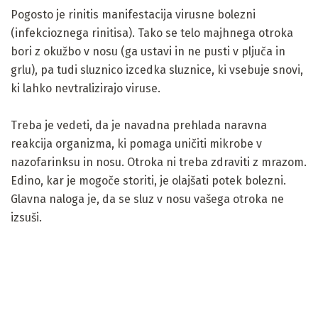
Pogosto je rinitis manifestacija virusne bolezni
(infekcioznega rinitisa). Tako se telo majhnega otroka
bori z okužbo v nosu (ga ustavi in ​​ne pusti v pljuča in
grlu), pa tudi sluznico izcedka sluznice, ki vsebuje snovi,
ki lahko nevtralizirajo viruse.
Treba je vedeti, da je navadna prehlada naravna
reakcija organizma, ki pomaga uničiti mikrobe v
nazofarinksu in nosu. Otroka ni treba zdraviti z mrazom.
Edino, kar je mogoče storiti, je olajšati potek bolezni.
Glavna naloga je, da se sluz v nosu vašega otroka ne
izsuši.