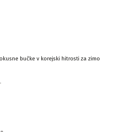
okusne bučke v korejski hitrosti za zimo
.
sp.