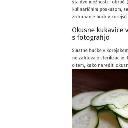
sta dve možnosti - obroči 
kulinaričnim poskusom, se
za kuhanje bučk v korejščin
Okusne kukavice v
s fotografijo
Slastne bučke v korejskem 
ne zahtevajo sterilizacije
o tem, kako narediti okusn