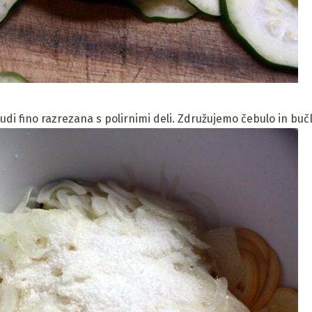
 tudi fino razrezana s polirnimi deli. Združujemo čebulo in bu