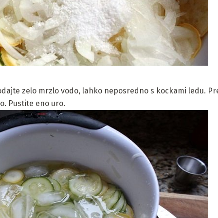
dajte zelo mrzlo vodo, lahko neposredno s kockami ledu. Pre
. Pustite eno uro.