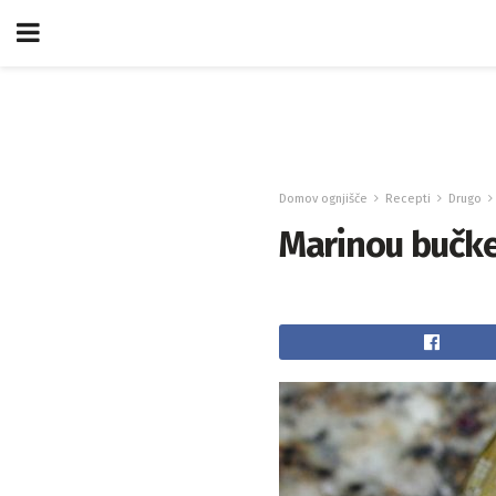
Domov ognjišče
Recepti
Drugo
Marinou bučke 