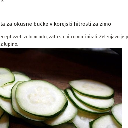
a za okusne bučke v korejski hitrosti za zimo
cept vzeti zelo mlado, zato so hitro marinirali. Zelenjavo je 
z lupino.