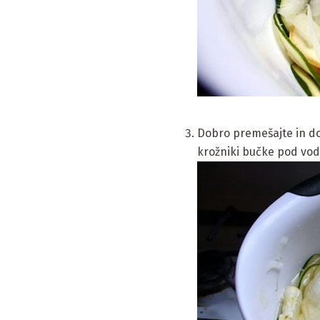
Dobro premešajte in do
krožniki bučke pod vodo